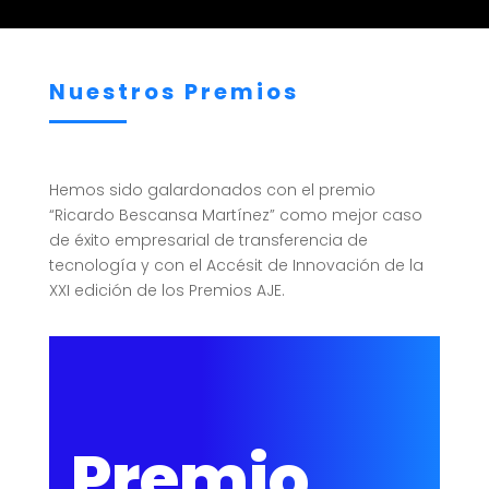
Nuestros Premios
Hemos sido galardonados con el premio
“Ricardo Bescansa Martínez” como mejor caso
de éxito empresarial de transferencia de
tecnología y con el Accésit de Innovación de la
XXI edición de los Premios AJE.
Premio