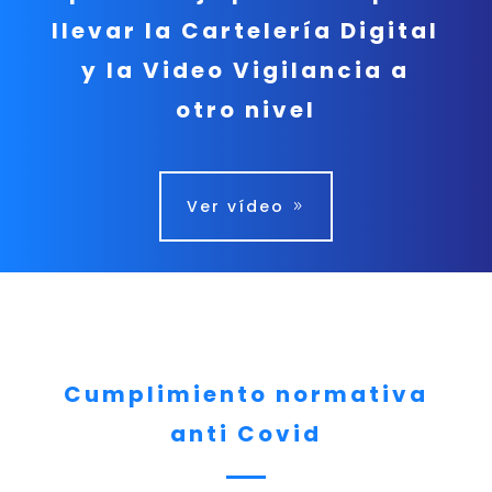
llevar la Cartelería Digital
y la Video Vigilancia a
otro nivel
Ver vídeo
Cumplimiento normativa
anti Covid