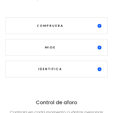
COMPRUEBA
MIDE
IDENTIFICA
Control de aforo
Controla en cada momento cuántas personas